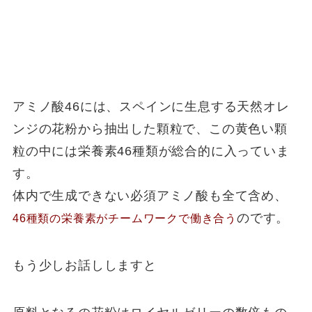
アミノ酸46には、スペインに生息する天然オレ
ンジの花粉から抽出した顆粒で、この黄色い顆
粒の中には栄養素46種類が総合的に入っていま
す。
体内で生成できない必須アミノ酸も全て含め、
のです。
46種類の栄養素がチームワークで働き合う
もう少しお話ししますと