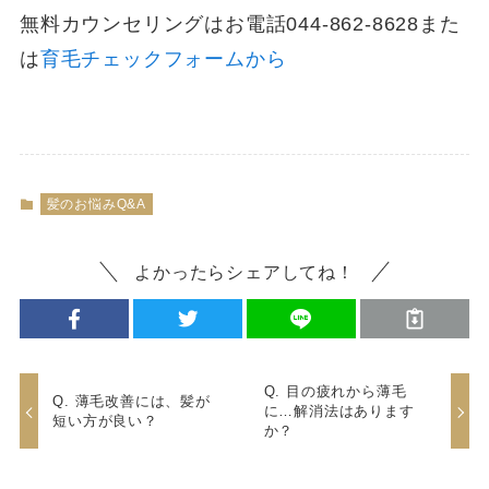
無料カウンセリングはお電話044-862-8628また
は
育毛チェックフォームから
髪のお悩みQ&A
よかったらシェアしてね！
Q. 目の疲れから薄毛
Q. 薄毛改善には、髪が
に…解消法はあります
短い方が良い？
か？