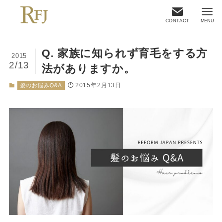
CONTACT
MENU
Q. 家族に知られず育毛をする方
2015
2/13
法がありますか。
2015年2月13日
髪のお悩みQ&A