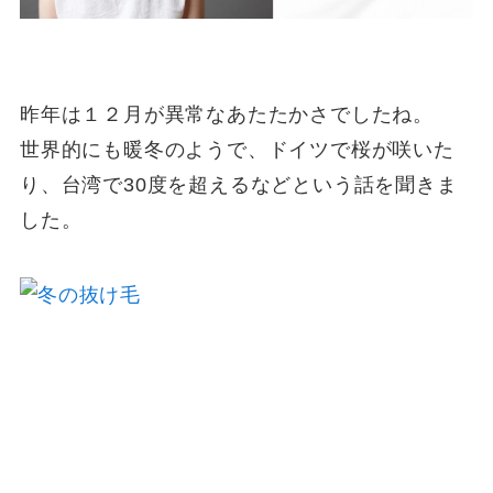
昨年は１２月が異常なあたたかさでしたね。
世界的にも暖冬のようで、ドイツで桜が咲いた
り、台湾で30度を超えるなどという話を聞きま
した。