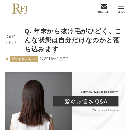
CONTACT
MENU
Q. 年末から抜け毛がひどく、こ
2016
んな状態は自分だけなのかと落
1/07
ち込みます
2016年1月7日
髪のお悩みQ&A