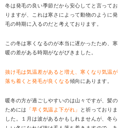
冬は発毛の良い季節だから安心してと言ってお
りますが、これは寒さによって動物のように発
毛の時期に入るのだと考えております。
この冬は寒くなるのが本当に遅かったため、寒
暖の差がある時期がながびきました。
抜け毛は気温差があると増え、寒くなり気温が
落ち着くと発毛が良くなる
傾向にあります。
暖冬の方が過ごしやすいのは山々ですが、髪の
ためには
「早く気温よ下がれ」
と祈っておりま
した。１月は波があるかもしれませんが、冬ら
しい冬になれば抜け毛も落ち着きますので、あ