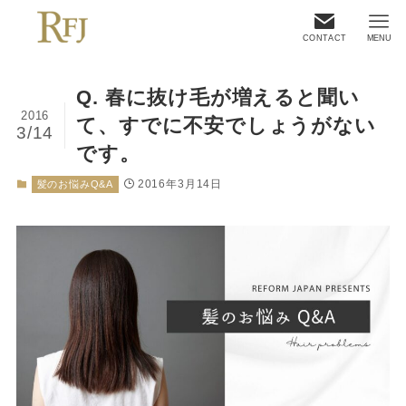
CONTACT
MENU
Q. 春に抜け毛が増えると聞い
2016
て、すでに不安でしょうがない
3/14
です。
2016年3月14日
髪のお悩みQ&A