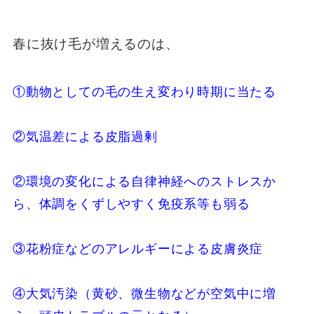
春に抜け毛が増えるのは、
①動物としての毛の生え変わり時期に当たる
②気温差による皮脂過剰
②環境の変化による自律神経へのストレスか
ら、体調をくずしやすく免疫系等も弱る
③花粉症などのアレルギーによる皮膚炎症
④大気汚染（黄砂、微生物などが空気中に増