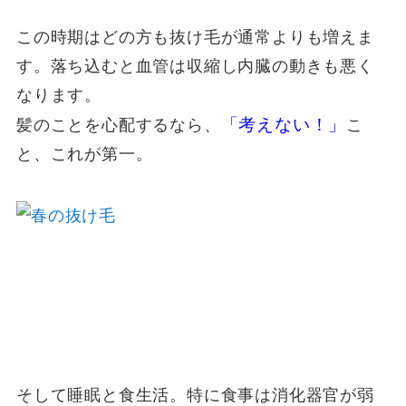
この時期はどの方も抜け毛が通常よりも増えま
す。落ち込むと血管は収縮し内臓の動きも悪く
なります。
「考えない！」
髪のことを心配するなら、
こ
と、これが第一。
そして睡眠と食生活。特に食事は消化器官が弱