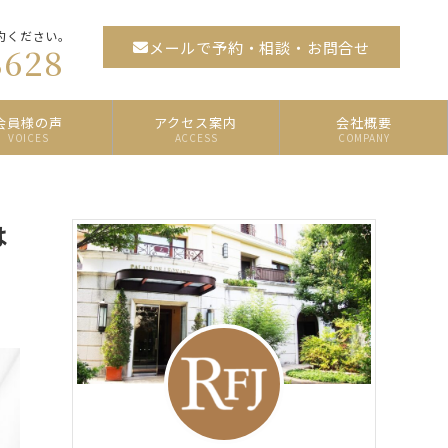
約ください。
メールで予約・相談・お問合せ
8628
会員様の声
アクセス案内
会社概要
VOICES
ACCESS
COMPANY
は