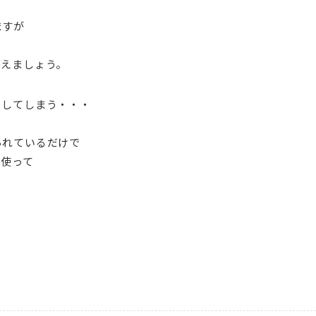
ますが
替えましょう。
らしてしまう・・・
られているだけで
を使って