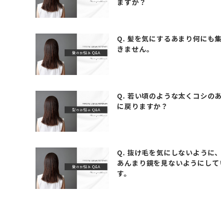
ますか？
Q. 髪を気にするあまり何にも
きません。
Q. 若い頃のような太くコシの
に戻りますか？
Q. 抜け毛を気にしないように
あんまり鏡を見ないようにして
す。