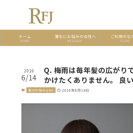
ホーム
薄毛にお悩みの女性へ
ご利用のな
HOME
MESSAGE
FLOW
Q. 梅雨は毎年髪の広がり
2016
6/14
かけたくありません。 良
髪のお悩みQ&A
2016年6月14日