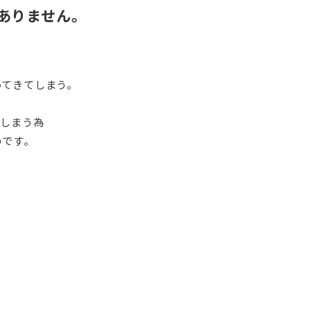
ありません。
ってきてしまう。
てしまう為
のです。