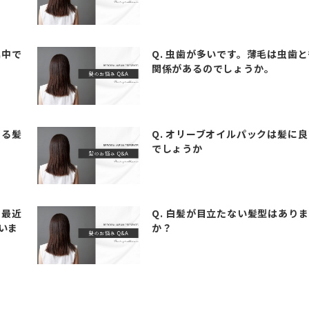
集中で
Q. 虫歯が多いです。薄毛は虫歯と
関係があるのでしょうか。
ある髪
Q. オリーブオイルパックは髪に良
でしょうか
、最近
Q. 白髪が目立たない髪型はあり
いま
か？