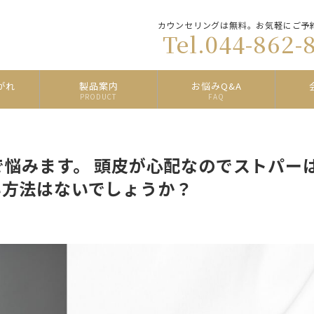
カウンセリングは無料。お気軽にご予
Tel.044-862-
がれ
製品案内
お悩みQ&A
PRODUCT
FAQ
で悩みます。 頭皮が心配なのでストパー
い方法はないでしょうか？