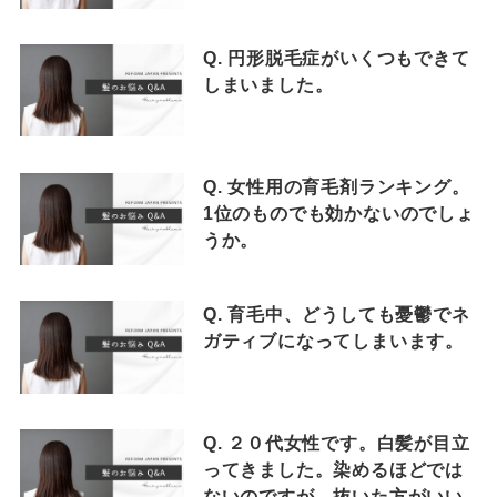
Q. 円形脱毛症がいくつもできて
しまいました。
Q. 女性用の育毛剤ランキング。
1位のものでも効かないのでしょ
うか。
Q. 育毛中、どうしても憂鬱でネ
ガティブになってしまいます。
Q. ２０代女性です。白髪が目立
ってきました。染めるほどでは
ないのですが、抜いた方がいい