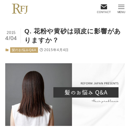
CONTACT
MENU
Q. 花粉や黄砂は頭皮に影響があ
2015
4/04
りますか？
2015年4月4日
髪のお悩みQ&A