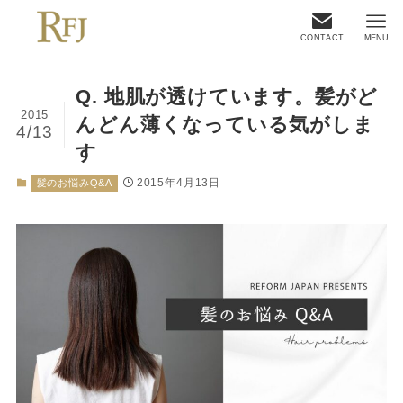
CONTACT
MENU
Q. 地肌が透けています。髪がど
2015
んどん薄くなっている気がしま
4/13
す
2015年4月13日
髪のお悩みQ&A