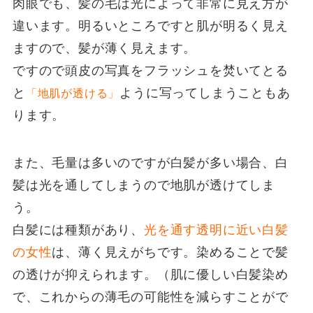
肉眼でも、髪の毛は光によって非常に見え方が
違います。明るいところですと肌が明るく見え
ますので、髪が薄く見えます。
ですので頭皮の写真をフラッシュを焚いてとる
と
ように写ってしまうこともあ
「地肌が透ける」
ります。
また、毛量は多いのですが白髪が多い場合、白
髪は光を通してしまうので地肌が透けてしま
う。
白髪には種類があり、
光を通す透明に近い白髪
の女性
は、薄く見えがちです。染めることで髪
の透けが抑えられます。（肌に優しい白髪染め
で、これからの薄毛の可能性を減らすことがで