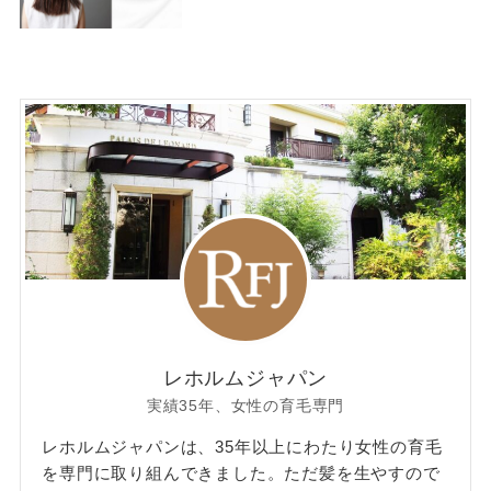
レホルムジャパン
実績35年、女性の育毛専門
レホルムジャパンは、35年以上にわたり女性の育毛
を専門に取り組んできました。ただ髪を生やすので