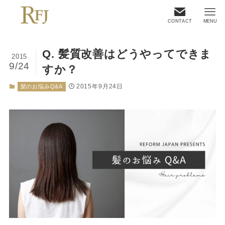
CONTACT
MENU
Q. 髪質改善はどうやってできま
2015
9/24
すか？
2015年9月24日
髪のお悩みQ&A