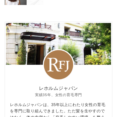
レホルムジャパン
実績35年、女性の育毛専門
レホルムジャパンは、35年以上にわたり女性の育毛
を専門に取り組んできました。ただ髪を生やすので