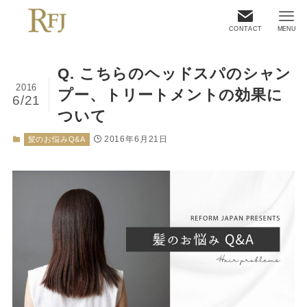
CONTACT
MENU
Q. こちらのヘッドスパのシャン
2016
プー、トリートメントの効果に
6/21
ついて
2016年6月21日
髪のお悩みQ&A