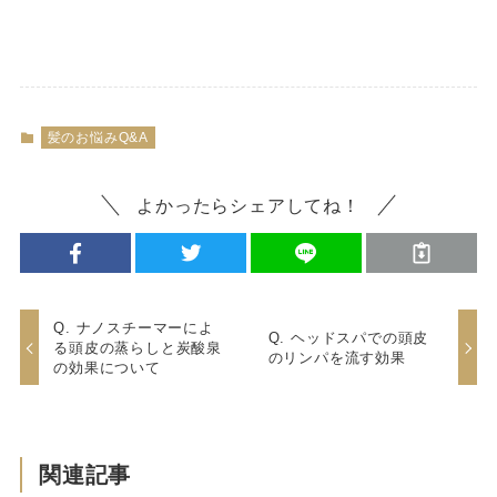
髪のお悩みQ&A
よかったらシェアしてね！
Q. ナノスチーマーによ
Q. ヘッドスパでの頭皮
る頭皮の蒸らしと炭酸泉
のリンパを流す効果
の効果について
関連記事