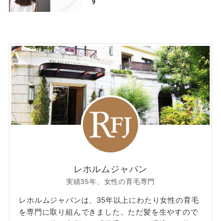
す
レホルムジャパン
実績35年、女性の育毛専門
レホルムジャパンは、35年以上にわたり女性の育毛
を専門に取り組んできました。ただ髪を生やすので